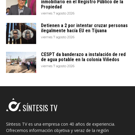
inmobiliario en el Registro Público de la
Propiedad
viernes 7 agosto 2026
Detienen a 2 por intentar cruzar personas
ilegalmente hacía EU en Tijuana
viernes 7 agosto 2026
CESPT da banderazo a instalación de red
de agua potable en la colonia Viñedos
viernes 7 agosto 2026
SÍNTESIS TV
Síntesis TV es una empresa con 40 años de experiencia.
Ofrecemos información objetiva y veraz de la región