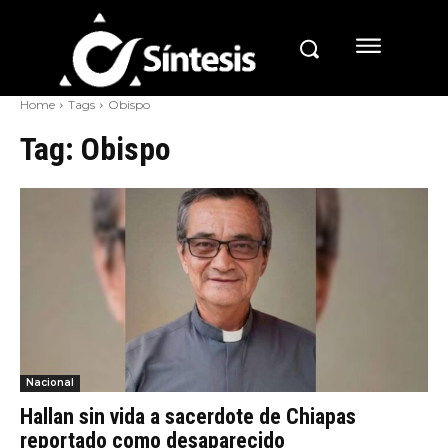
Home
Tags
Obispo
Tag:
Obispo
Nacional
Hallan sin vida a sacerdote de Chiapas
reportado como desaparecido