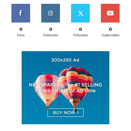
0
0
0
0
Fans
Followers
Followers
Subscribers