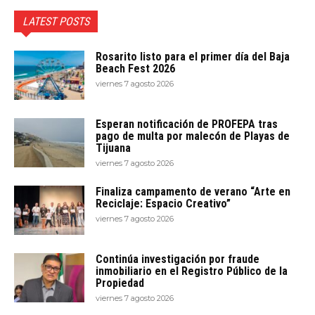
LATEST POSTS
Rosarito listo para el primer día del Baja
Beach Fest 2026
viernes 7 agosto 2026
Esperan notificación de PROFEPA tras
pago de multa por malecón de Playas de
Tijuana
viernes 7 agosto 2026
Finaliza campamento de verano “Arte en
Reciclaje: Espacio Creativo”
viernes 7 agosto 2026
Continúa investigación por fraude
inmobiliario en el Registro Público de la
Propiedad
viernes 7 agosto 2026