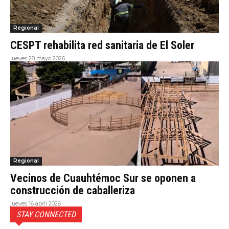
Regional
CESPT rehabilita red sanitaria de El Soler
jueves 28 mayo 2026
Regional
Vecinos de Cuauhtémoc Sur se oponen a
construcción de caballeriza
jueves 16 abril 2026
STAY CONNECTED