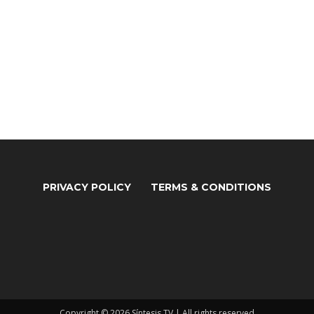
PRIVACY POLICY
TERMS & CONDITIONS
Copyright © 2026 Síntesis TV | All rights reserved