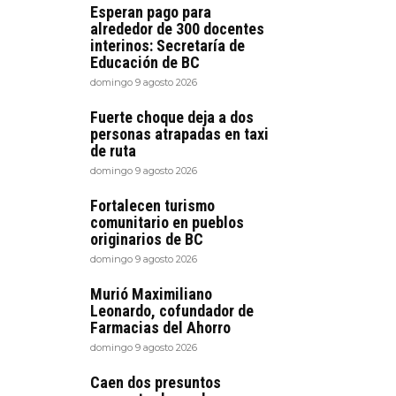
Esperan pago para
alrededor de 300 docentes
interinos: Secretaría de
Educación de BC
domingo 9 agosto 2026
Fuerte choque deja a dos
personas atrapadas en taxi
de ruta
domingo 9 agosto 2026
Fortalecen turismo
comunitario en pueblos
originarios de BC
domingo 9 agosto 2026
Murió Maximiliano
Leonardo, cofundador de
Farmacias del Ahorro
domingo 9 agosto 2026
Caen dos presuntos