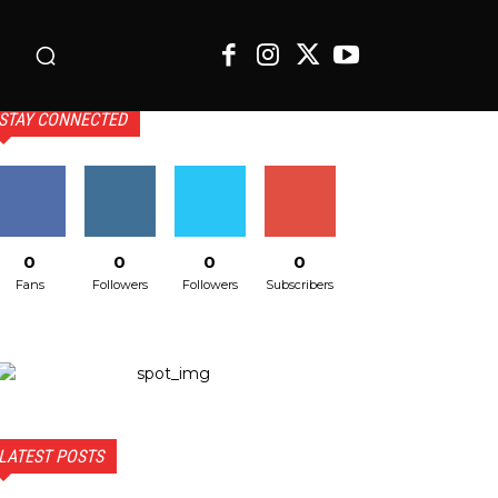
o
STAY CONNECTED
0
0
0
0
Fans
Followers
Followers
Subscribers
LATEST POSTS