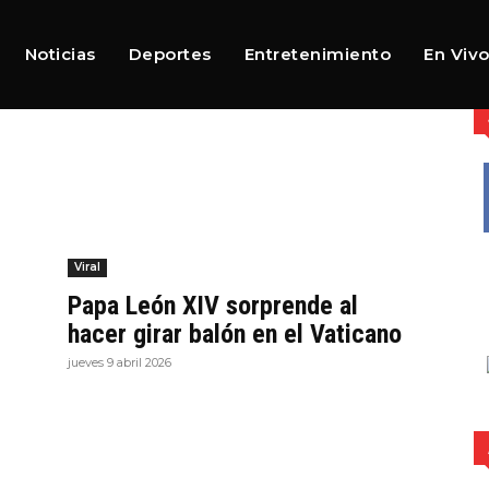
Noticias
Deportes
Entretenimiento
En Viv
Viral
Papa León XIV sorprende al
hacer girar balón en el Vaticano
jueves 9 abril 2026