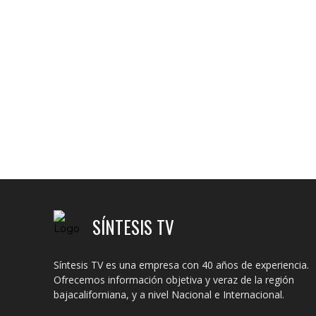
SÍNTESIS TV
Síntesis TV es una empresa con 40 años de experiencia.
Ofrecemos información objetiva y veraz de la región
bajacaliforniana, y a nivel Nacional e Internacional.