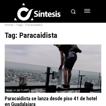
Home
Tags
Paracaidista
Tag:
Paracaidista
Viral
Paracaidista se lanza desde piso 41 de hotel
en Guadalajara