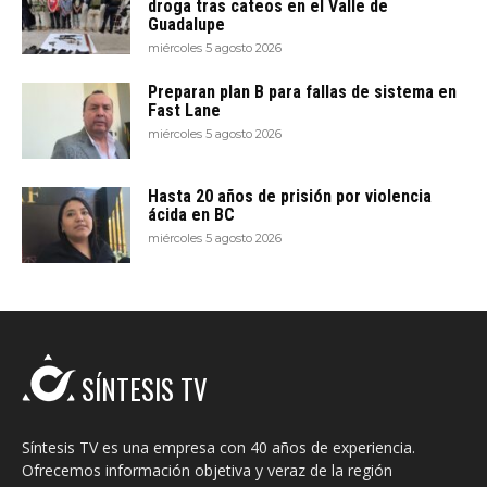
droga tras cateos en el Valle de
Guadalupe
miércoles 5 agosto 2026
Preparan plan B para fallas de sistema en
Fast Lane
miércoles 5 agosto 2026
Hasta 20 años de prisión por violencia
ácida en BC
miércoles 5 agosto 2026
SÍNTESIS TV
Síntesis TV es una empresa con 40 años de experiencia.
Ofrecemos información objetiva y veraz de la región