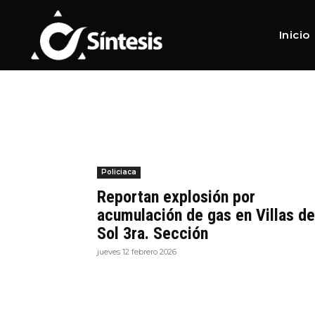
Home
Tags
Peligro
Tag:
Peligro
Inicio
Policiaca
Reportan explosión por
acumulación de gas en Villas de
Sol 3ra. Sección
jueves 12 febrero 2026