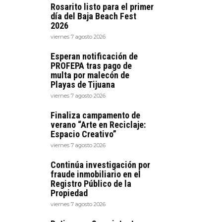
Rosarito listo para el primer
día del Baja Beach Fest
2026
viernes 7 agosto 2026
Esperan notificación de
PROFEPA tras pago de
multa por malecón de
Playas de Tijuana
viernes 7 agosto 2026
Finaliza campamento de
verano “Arte en Reciclaje:
Espacio Creativo”
viernes 7 agosto 2026
Continúa investigación por
fraude inmobiliario en el
Registro Público de la
Propiedad
viernes 7 agosto 2026