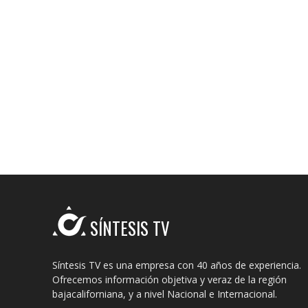
SÍNTESIS TV
Síntesis TV es una empresa con 40 años de experiencia.
Ofrecemos información objetiva y veraz de la región
bajacaliforniana, y a nivel Nacional e Internacional.