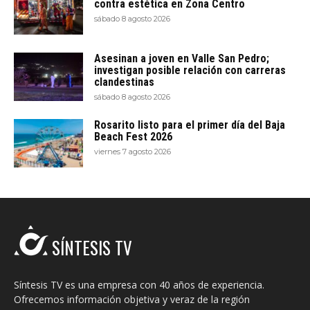
contra estética en Zona Centro
sábado 8 agosto 2026
Asesinan a joven en Valle San Pedro;
investigan posible relación con carreras
clandestinas
sábado 8 agosto 2026
Rosarito listo para el primer día del Baja
Beach Fest 2026
viernes 7 agosto 2026
SÍNTESIS TV
Síntesis TV es una empresa con 40 años de experiencia.
Ofrecemos información objetiva y veraz de la región