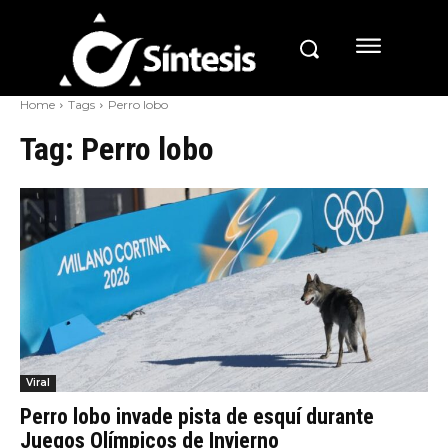
Home
Tags
Perro lobo
Tag:
Perro lobo
Viral
Perro lobo invade pista de esquí durante
Juegos Olímpicos de Invierno