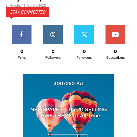
miércoles 18 febrero 2026
STAY CONNECTED
0
0
0
0
Fans
Followers
Followers
Subscribers