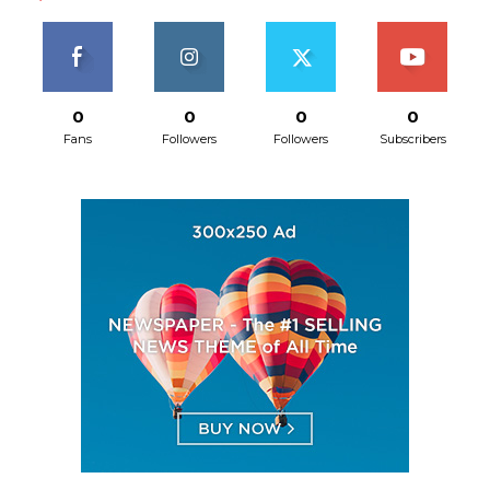
0
0
0
0
Fans
Followers
Followers
Subscribers