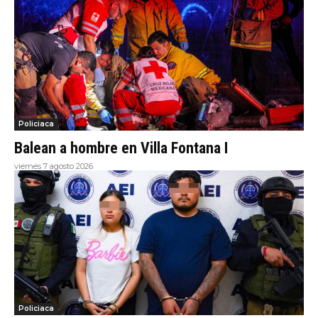
Policiaca
Balean a hombre en Villa Fontana I
viernes 7 agosto 2026
Policiaca