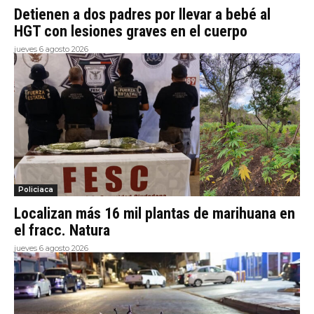
Detienen a dos padres por llevar a bebé al
HGT con lesiones graves en el cuerpo
jueves 6 agosto 2026
Policiaca
Localizan más 16 mil plantas de marihuana en
el fracc. Natura
jueves 6 agosto 2026