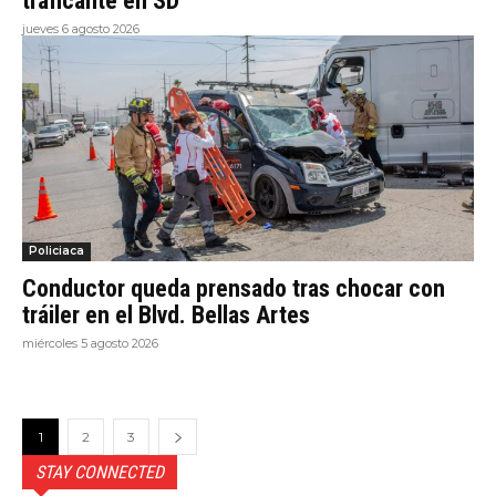
traficante en SD
jueves 6 agosto 2026
Policiaca
Conductor queda prensado tras chocar con
tráiler en el Blvd. Bellas Artes
miércoles 5 agosto 2026
1
2
3
STAY CONNECTED