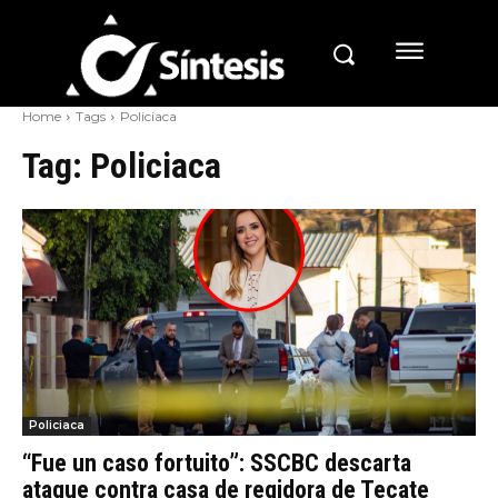
Home
Tags
Policiaca
Tag:
Policiaca
Policiaca
“Fue un caso fortuito”: SSCBC descarta
ataque contra casa de regidora de Tecate