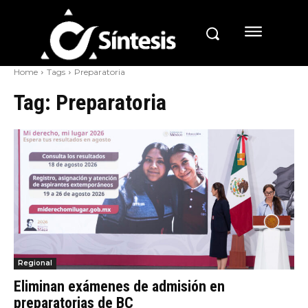
Home
Tags
Preparatoria
Tag:
Preparatoria
Regional
Eliminan exámenes de admisión en
preparatorias de BC