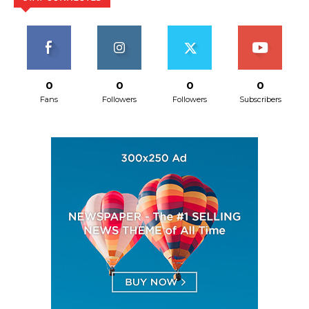
0
0
0
0
Fans
Followers
Followers
Subscribers