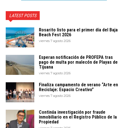
LATEST POSTS
Rosarito listo para el primer día del Baja
Beach Fest 2026
viernes 7 agosto 2026
Esperan notificación de PROFEPA tras
pago de multa por malecón de Playas de
Tijuana
viernes 7 agosto 2026
Finaliza campamento de verano “Arte en
Reciclaje: Espacio Creativo”
viernes 7 agosto 2026
Continúa investigación por fraude
inmobiliario en el Registro Público de la
Propiedad