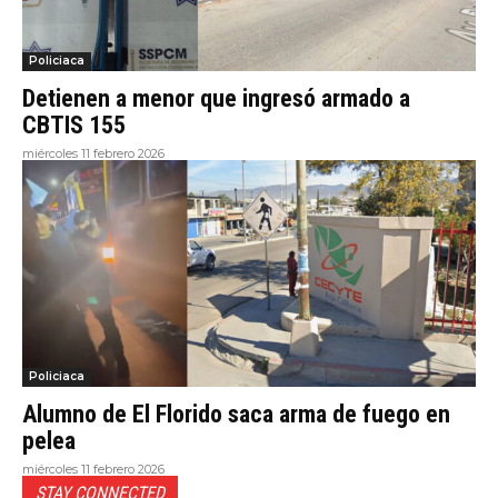
Policiaca
Detienen a menor que ingresó armado a
CBTIS 155
miércoles 11 febrero 2026
Policiaca
Alumno de El Florido saca arma de fuego en
pelea
miércoles 11 febrero 2026
STAY CONNECTED