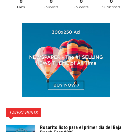
0
0
0
0
Fans
Followers
Followers
Subscribers
LATEST POSTS
Rosarito listo para el primer día del Baja