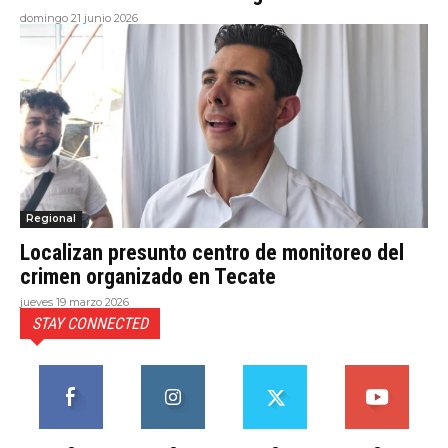
domingo 21 junio 2026
Regional
Localizan presunto centro de monitoreo del
crimen organizado en Tecate
jueves 19 marzo 2026
STAY CONNECTED