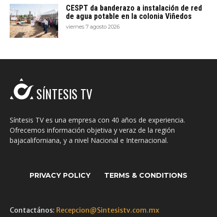
CESPT da banderazo a instalación de red
de agua potable en la colonia Viñedos
viernes 7 agosto 2026
SÍNTESIS TV
Síntesis TV es una empresa con 40 años de experiencia.
Ofrecemos información objetiva y veraz de la región
bajacaliforniana, y a nivel Nacional e Internacional.
PRIVACY POLICY
TERMS & CONDITIONS
Contactános:
Recepcion@Sintesistv.com.mx