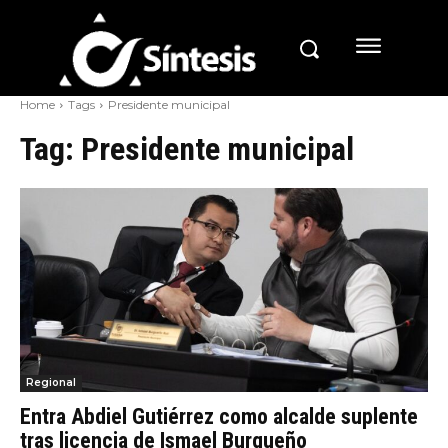
Home
Tags
Presidente municipal
Tag:
Presidente municipal
Regional
Entra Abdiel Gutiérrez como alcalde suplente
tras licencia de Ismael Burgueño