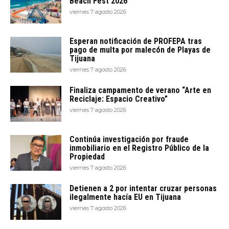
Beach Fest 2026
viernes 7 agosto 2026
Esperan notificación de PROFEPA tras
pago de multa por malecón de Playas de
Tijuana
viernes 7 agosto 2026
Finaliza campamento de verano “Arte en
Reciclaje: Espacio Creativo”
viernes 7 agosto 2026
Continúa investigación por fraude
inmobiliario en el Registro Público de la
Propiedad
viernes 7 agosto 2026
Detienen a 2 por intentar cruzar personas
ilegalmente hacía EU en Tijuana
viernes 7 agosto 2026