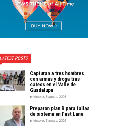
LATEST POSTS
Capturan a tres hombres
con armas y droga tras
cateos en el Valle de
Guadalupe
miércoles 5 agosto 2026
Preparan plan B para fallas
de sistema en Fast Lane
miércoles 5 agosto 2026