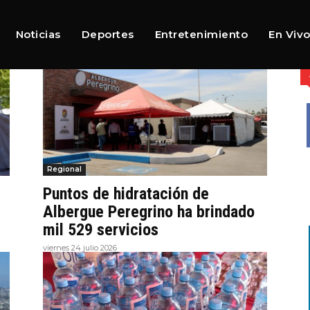
ión
Noticias
Deportes
Entretenimiento
En Viv
Regional
Puntos de hidratación de
Albergue Peregrino ha brindado
mil 529 servicios
viernes 24 julio 2026