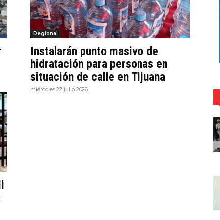
Regional
r
Instalarán punto masivo de
hidratación para personas en
situación de calle en Tijuana
miércoles 22 julio 2026
i
e