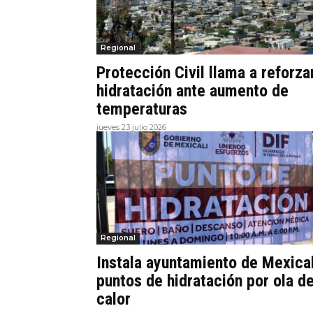
Regional
Protección Civil llama a reforza
hidratación ante aumento de
temperaturas
jueves 23 julio 2026
Regional
Instala ayuntamiento de Mexical
puntos de hidratación por ola d
calor