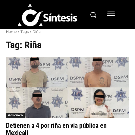
Home
Tags
Riña
Tag:
Riña
Policiaca
Detienen a 4 por riña en vía pública en
Mexicali