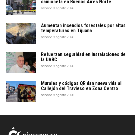
camioneta en Buenos Aires Norte
sábado 8 agosto 2026
Aumentan incendios forestales por altas
temperaturas en Tijuana
sábado 8 agosto 2026
Refuerzan seguridad en instalaciones de
la UABC
sábado 8 agosto 2026
Murales y códigos QR dan nueva vida al
Callejón del Travieso en Zona Centro
sábado 8 agosto 2026