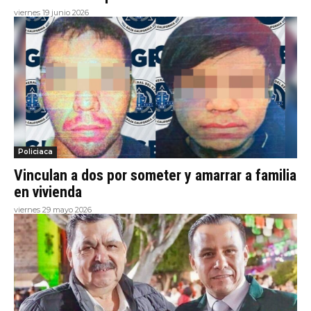
viernes 19 junio 2026
Policiaca
Vinculan a dos por someter y amarrar a familia
en vivienda
viernes 29 mayo 2026