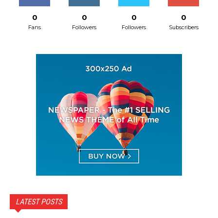
0
0
0
0
Fans
Followers
Followers
Subscribers
LATEST POSTS