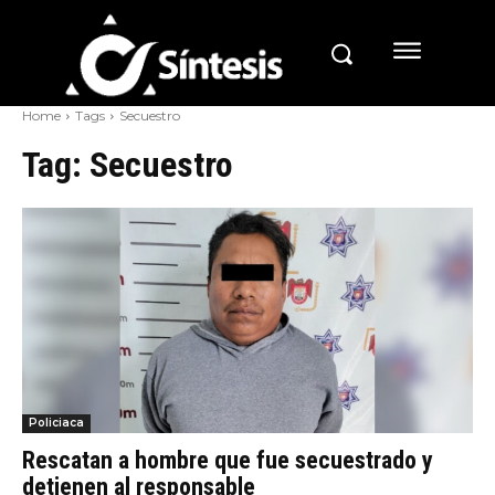
Home
Tags
Secuestro
Tag:
Secuestro
Policiaca
Rescatan a hombre que fue secuestrado y
detienen al responsable