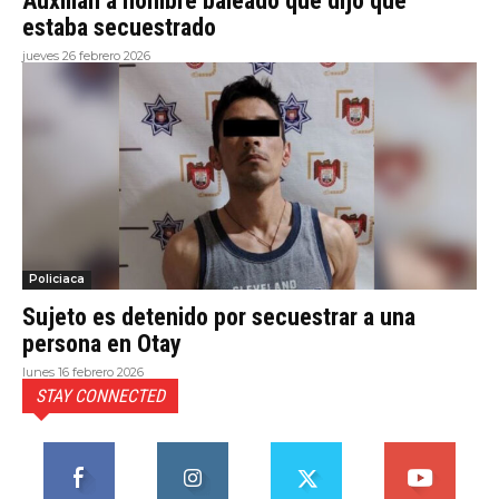
Auxilian a hombre baleado que dijo que
estaba secuestrado
jueves 26 febrero 2026
Policiaca
Sujeto es detenido por secuestrar a una
persona en Otay
lunes 16 febrero 2026
STAY CONNECTED