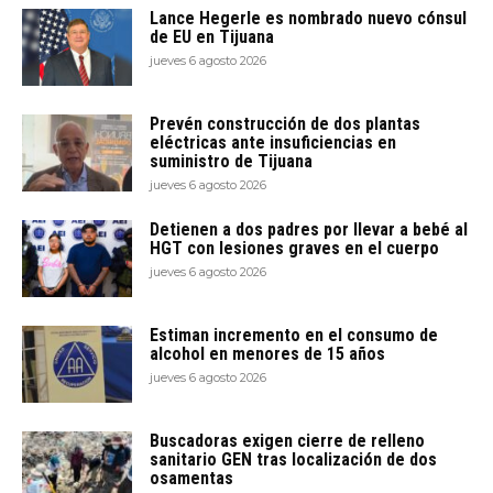
Lance Hegerle es nombrado nuevo cónsul
de EU en Tijuana
jueves 6 agosto 2026
Prevén construcción de dos plantas
eléctricas ante insuficiencias en
suministro de Tijuana
jueves 6 agosto 2026
Detienen a dos padres por llevar a bebé al
HGT con lesiones graves en el cuerpo
jueves 6 agosto 2026
Estiman incremento en el consumo de
alcohol en menores de 15 años
jueves 6 agosto 2026
Buscadoras exigen cierre de relleno
sanitario GEN tras localización de dos
osamentas