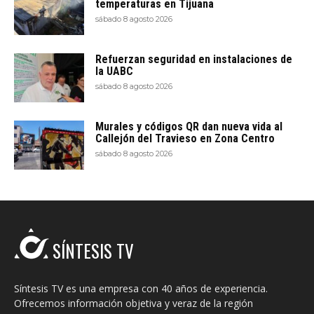
temperaturas en Tijuana
sábado 8 agosto 2026
Refuerzan seguridad en instalaciones de
la UABC
sábado 8 agosto 2026
Murales y códigos QR dan nueva vida al
Callejón del Travieso en Zona Centro
sábado 8 agosto 2026
SÍNTESIS TV
Síntesis TV es una empresa con 40 años de experiencia.
Ofrecemos información objetiva y veraz de la región