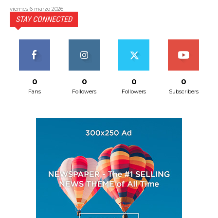
viernes 6 marzo 2026
STAY CONNECTED
0
0
0
0
Fans
Followers
Followers
Subscribers