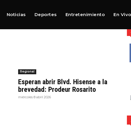
Noticias
Deportes
Entretenimiento
En Viv
Regional
Esperan abrir Blvd. Hisense a la
brevedad: Prodeur Rosarito
miércoles 8 abril 2026