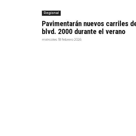
Regional
Pavimentarán nuevos carriles d
blvd. 2000 durante el verano
miércoles 18 febrero 2026