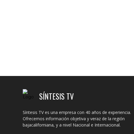
SÍNTESIS TV
Síntesis TV es una empresa con 40 años de experiencia.
Ofrecemos información objetiva y veraz de la región
bajacaliforniana, y a nivel Nacional e Internacional.