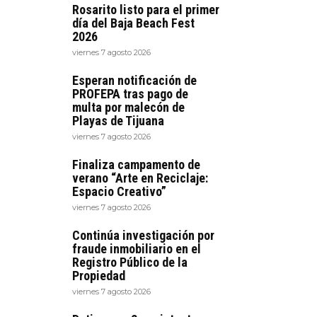
Rosarito listo para el primer
día del Baja Beach Fest
2026
viernes 7 agosto 2026
Esperan notificación de
PROFEPA tras pago de
multa por malecón de
Playas de Tijuana
viernes 7 agosto 2026
Finaliza campamento de
verano “Arte en Reciclaje:
Espacio Creativo”
viernes 7 agosto 2026
Continúa investigación por
fraude inmobiliario en el
Registro Público de la
Propiedad
viernes 7 agosto 2026