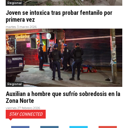
Regional
Joven se intoxica tras probar fentanilo por
primera vez
martes 3 marzo 2026
Regional
Auxilian a hombre que sufrío sobredosis en la
Zona Norte
viernes 27 febrero 2026
STAY CONNECTED