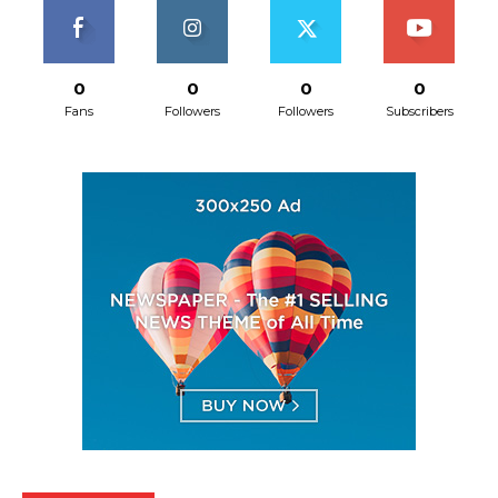
0
0
0
0
Fans
Followers
Followers
Subscribers