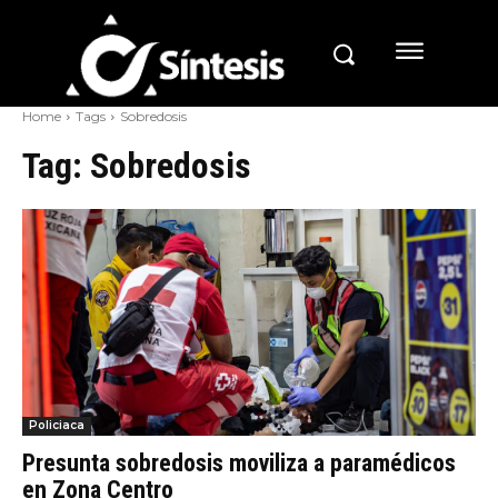
Home
Tags
Sobredosis
Tag:
Sobredosis
Policiaca
Presunta sobredosis moviliza a paramédicos
en Zona Centro