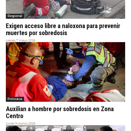
Regional
Exigen acceso libre a naloxona para prevenir
muertes por sobredosis
jueves 7 mayo 2026
Policiaca
Auxilian a hombre por sobredosis en Zona
Centro
lunes 9 marzo 2026