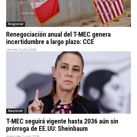
Regional
Renegociación anual del T-MEC genera
incertidumbre a largo plazo: CCE
viernes 3 julio 2026
Nacional
T-MEC seguirá vigente hasta 2036 aún sin
prórroga de EE.UU: Sheinbaum
miércoles 1 julio 2026