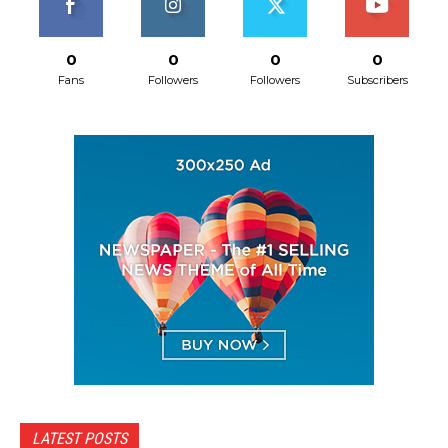
0
0
0
0
Fans
Followers
Followers
Subscribers
LATEST POSTS