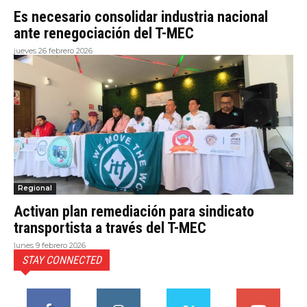
Es necesario consolidar industria nacional
ante renegociación del T-MEC
jueves 26 febrero 2026
Regional
Activan plan remediación para sindicato
transportista a través del T-MEC
lunes 9 febrero 2026
STAY CONNECTED