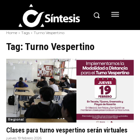
Home
Tags
Turno Vespertino
Tag:
Turno Vespertino
Regional
Clases para turno vespertino serán virtuales
jueves 19 febrero 2026