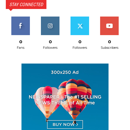
STAY CONNECTED
0
0
0
0
Fans
Followers
Followers
Subscribers