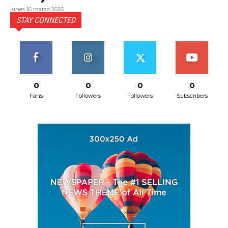
lunes 16 marzo 2026
STAY CONNECTED
0
0
0
0
Fans
Followers
Followers
Subscribers