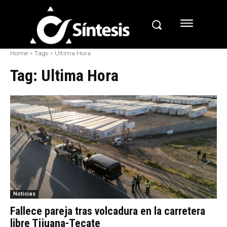
Home
Tags
Ultima Hora
Tag:
Ultima Hora
Noticias
Fallece pareja tras volcadura en la carretera
libre Tijuana-Tecate