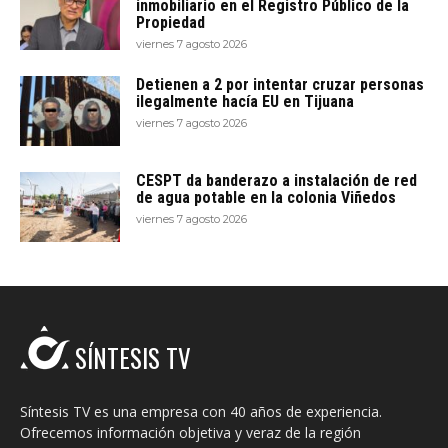
inmobiliario en el Registro Público de la
Propiedad
viernes 7 agosto 2026
Detienen a 2 por intentar cruzar personas
ilegalmente hacía EU en Tijuana
viernes 7 agosto 2026
CESPT da banderazo a instalación de red
de agua potable en la colonia Viñedos
viernes 7 agosto 2026
SÍNTESIS TV
Síntesis TV es una empresa con 40 años de experiencia.
Ofrecemos información objetiva y veraz de la región