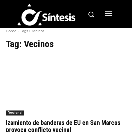
Home
Tags
Vecinos
Tag:
Vecinos
Regional
Izamiento de banderas de EU en San Marcos
provoca conflicto vecinal