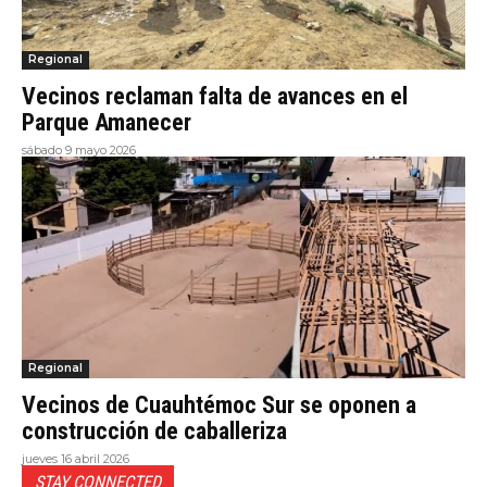
Regional
Vecinos reclaman falta de avances en el
Parque Amanecer
sábado 9 mayo 2026
Regional
Vecinos de Cuauhtémoc Sur se oponen a
construcción de caballeriza
jueves 16 abril 2026
STAY CONNECTED