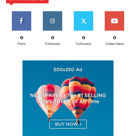
0
0
0
0
Fans
Followers
Followers
Subscribers