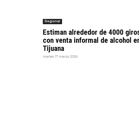
Regional
Estiman alrededor de 4000 giro
con venta informal de alcohol e
Tijuana
martes 17 marzo 2026