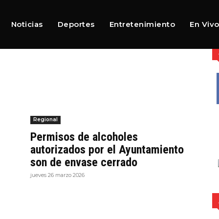
Noticias
Deportes
Entretenimiento
En Viv
Regional
Permisos de alcoholes
autorizados por el Ayuntamiento
son de envase cerrado
jueves 26 marzo 2026