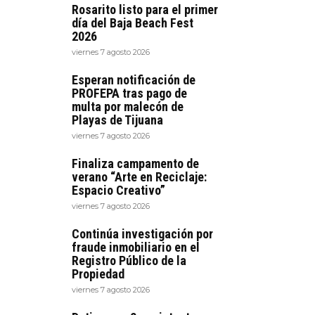
Rosarito listo para el primer
día del Baja Beach Fest
2026
viernes 7 agosto 2026
Esperan notificación de
PROFEPA tras pago de
multa por malecón de
Playas de Tijuana
viernes 7 agosto 2026
Finaliza campamento de
verano “Arte en Reciclaje:
Espacio Creativo”
viernes 7 agosto 2026
Continúa investigación por
fraude inmobiliario en el
Registro Público de la
Propiedad
viernes 7 agosto 2026