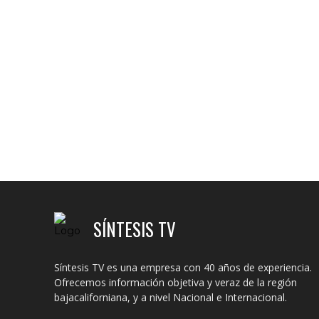
SÍNTESIS TV
Síntesis TV es una empresa con 40 años de experiencia.
Ofrecemos información objetiva y veraz de la región
bajacaliforniana, y a nivel Nacional e Internacional.