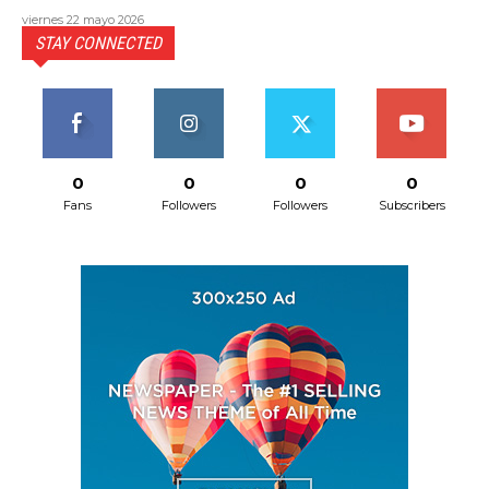
viernes 22 mayo 2026
STAY CONNECTED
0
0
0
0
Fans
Followers
Followers
Subscribers