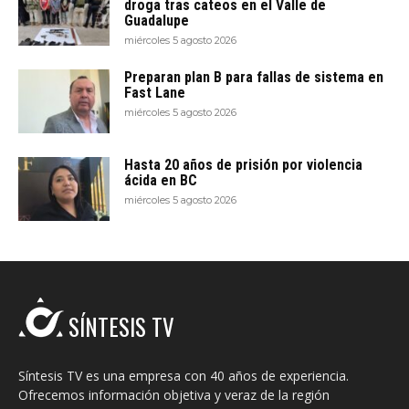
droga tras cateos en el Valle de
Guadalupe
miércoles 5 agosto 2026
Preparan plan B para fallas de sistema en
Fast Lane
miércoles 5 agosto 2026
Hasta 20 años de prisión por violencia
ácida en BC
miércoles 5 agosto 2026
SÍNTESIS TV
Síntesis TV es una empresa con 40 años de experiencia.
Ofrecemos información objetiva y veraz de la región