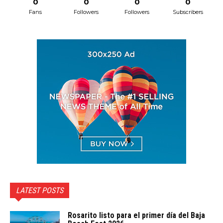
0
0
0
0
Fans
Followers
Followers
Subscribers
LATEST POSTS
Rosarito listo para el primer día del Baja