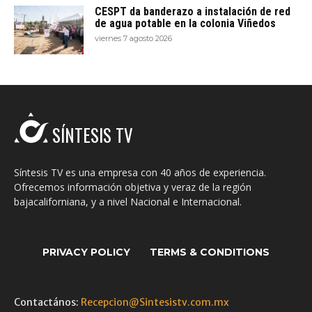
CESPT da banderazo a instalación de red
de agua potable en la colonia Viñedos
viernes 7 agosto 2026
SÍNTESIS TV
Síntesis TV es una empresa con 40 años de experiencia.
Ofrecemos información objetiva y veraz de la región
bajacaliforniana, y a nivel Nacional e Internacional.
PRIVACY POLICY
TERMS & CONDITIONS
Contactános:
Recepcion@Sintesistv.com.mx