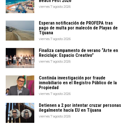
Beach Fest 2026
viernes 7 agosto 2026
Esperan notificación de PROFEPA tras
pago de multa por malecón de Playas de
Tijuana
viernes 7 agosto 2026
Finaliza campamento de verano “Arte en
Reciclaje: Espacio Creativo”
viernes 7 agosto 2026
Continúa investigación por fraude
inmobiliario en el Registro Público de la
Propiedad
viernes 7 agosto 2026
Detienen a 2 por intentar cruzar personas
ilegalmente hacía EU en Tijuana
viernes 7 agosto 2026