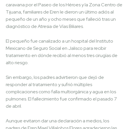
caravana por el Paseo de los Héroes y la Zona Centro de
Tijuana, familiares de Eren le dieron un último adiós al
pequeño de un año y ocho meses que falleció tras un
diagnóstico de Atresia de Vías Biliares.
El pequeño fue canalizado a un hospital del Instituto
Mexicano de Seguro Social en Jalisco para recibir
tratamiento en dónde recibió al menos tres cirugías de
alto riesgo.
Sin embargo, los padres advirtieron que dejó de
responder al tratamiento y sufrió múltiples
complicaciones como falla multiorgánica y agua en los
pulmones. El fallecimiento fue confirmado el pasado 7
de abril.
Aunque evitaron dar una declaración a medios, los
padres de Eren Mael Villalobos Flores agradecieron las