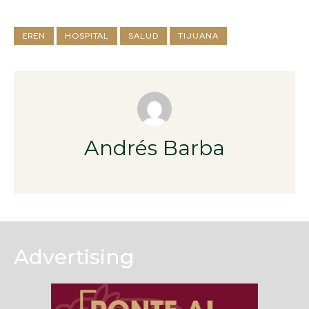
EREN
HOSPITAL
SALUD
TIJUANA
Andrés Barba
Advertising