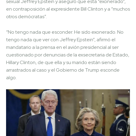
sexual Jeffrey Epstein y aseguró que está “exonerado”,
en contraposición al expresidente Bill Clinton y a “muchos
otros demócratas”.
“No tengo nada que esconder. He sido exonerado. No
tengo nada que ver con Jeffrey Epstein”, afirmó el
mandatario a la prensa en el avión presidencial al ser
cuestionado por denuncias de la exsecretaria de Estado,
Hillary Clinton, de que ella y su marido están siendo
arrastrados al caso y el Gobierno de Trump esconde
algo.