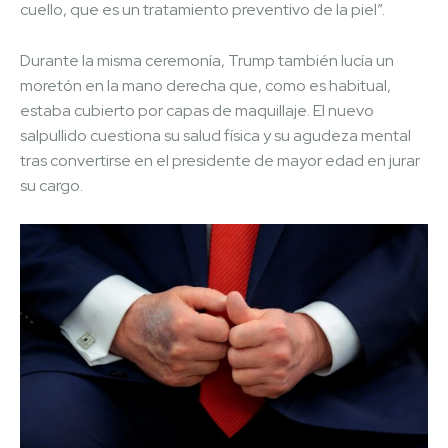
cuello, que es un tratamiento preventivo de la piel”.
Durante la misma ceremonía, Trump también lucía un
moretón en la mano derecha que, como es habitual,
estaba cubierto por capas de maquillaje. El nuevo
salpullido cuestiona su salud física y su agudeza mental
tras convertirse en el presidente de mayor edad en jurar
su cargo.