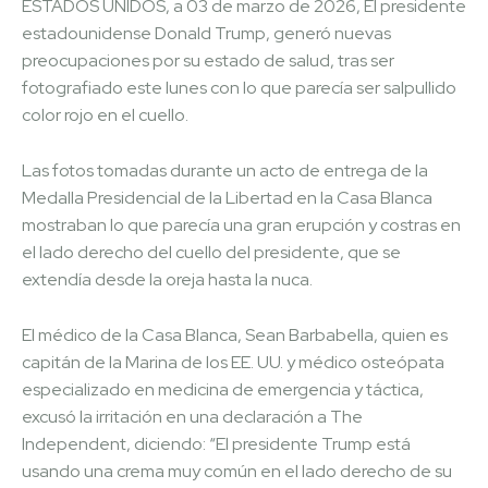
ESTADOS UNIDOS, a 03 de marzo de 2026, El presidente
estadounidense Donald Trump, generó nuevas
preocupaciones por su estado de salud, tras ser
fotografiado este lunes con lo que parecía ser salpullido
color rojo en el cuello.
Las fotos tomadas durante un acto de entrega de la
Medalla Presidencial de la Libertad en la Casa Blanca
mostraban lo que parecía una gran erupción y costras en
el lado derecho del cuello del presidente, que se
extendía desde la oreja hasta la nuca.
El médico de la Casa Blanca, Sean Barbabella, quien es
capitán de la Marina de los EE. UU. y médico osteópata
especializado en medicina de emergencia y táctica,
excusó la irritación en una declaración a The
Independent, diciendo: “El presidente Trump está
usando una crema muy común en el lado derecho de su