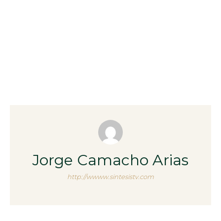
Jorge Camacho Arias
http://wwww.sintesistv.com