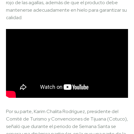
rojo de las agallas, además de que el producto debe
mantenerse adecuadamente en hielo para garantizar su
calidad.
Por su parte, Karim Chalita Rodríguez, presidente del
Comité de Turismo y Convenciones de Tijuana (Cotuco),
señaló que durante el periodo de Semana Santa se
espera una dinámica particular, en la que una parte de la