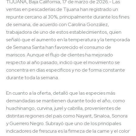
TIJUANA, Baja California, 17 de marzo de 2026.- Las
ventas en pescaderías de Tijuana han registrado un
repunte cercano al 30%, principalmente durante los fines
de semana, de acuerdo con Carolina González,
trabajadora de uno de estos establecimientos, quien
señaló que el aumento en la temperatura y la temporada
de Semana Santa han favorecido el consumo de
mariscos. Aunque el flujo de clientes ha mejorado
respecto al año pasado, indicó que el movimiento se
concentra en días específicos y no de forma constante
durante toda la semana.
En cuanto a la oferta, detalló que las especies más
demandadas se mantienen durante todo el año, como
huachinango, curvina, jurel y cabrilla, provenientes de
distintas regiones del país como Nayarit, Sinaloa, Sonora
y Guerrero Negro. Subrayó que uno de los principales
indicadores de frescura es la firmeza de la carne y el color