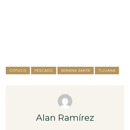
COTUCO
PESCADO
SEMANA SANTA
TIJUANA
Alan Ramírez