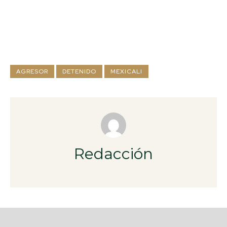
AGRESOR
DETENIDO
MEXICALI
Redacción