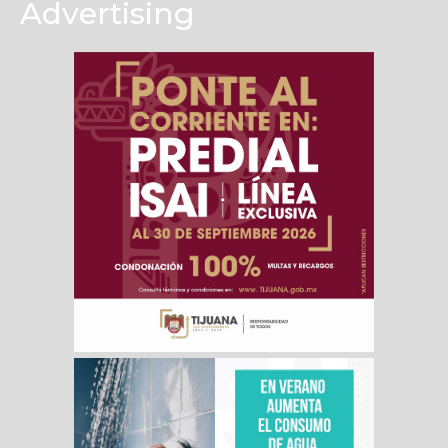
Advertising