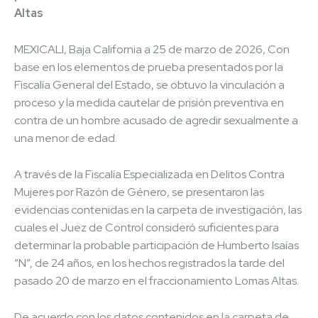
Altas
MEXICALI, Baja California a 25 de marzo de 2026, Con
base en los elementos de prueba presentados por la
Fiscalía General del Estado, se obtuvo la vinculación a
proceso y la medida cautelar de prisión preventiva en
contra de un hombre acusado de agredir sexualmente a
una menor de edad.
A través de la Fiscalía Especializada en Delitos Contra
Mujeres por Razón de Género, se presentaron las
evidencias contenidas en la carpeta de investigación, las
cuales el Juez de Control consideró suficientes para
determinar la probable participación de Humberto Isaías
“N”, de 24 años, en los hechos registrados la tarde del
pasado 20 de marzo en el fraccionamiento Lomas Altas.
De acuerdo con los datos contenidos en la carpeta de