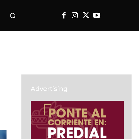
o
Advertising