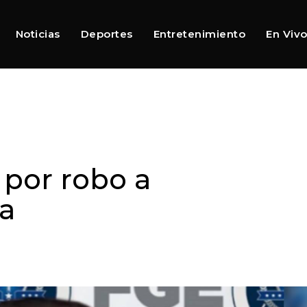
Noticias
Deportes
Entretenimiento
En Viv
 por robo a
a