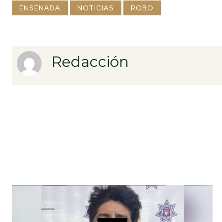
ENSENADA
NOTICIAS
ROBO
Redacción