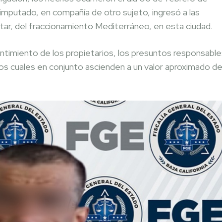
mputado, en compañía de otro sujeto, ingresó a las
altar, del fraccionamiento Mediterráneo, en esta ciudad.
sentimiento de los propietarios, los presuntos responsabl
 los cuales en conjunto ascienden a un valor aproximado d