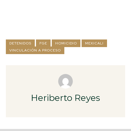
DETENIDOS
FGE
HOMICIDIO
MEXICALI
VINCULACIÓN A PROCESO
Heriberto Reyes