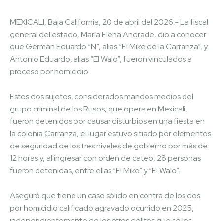
MEXICALI, Baja California, 20 de abril del 2026.- La fiscal
general del estado, María Elena Andrade, dio a conocer
que Germán Eduardo “N”, alias “El Mike de la Carranza”, y
Antonio Eduardo, alias “El Walo”, fueron vinculados a
proceso por homicidio.
Estos dos sujetos, considerados mandos medios del
grupo criminal de los Rusos, que opera en Mexicali,
fueron detenidos por causar disturbios en una fiesta en
la colonia Carranza, el lugar estuvo sitiado por elementos
de seguridad de los tres niveles de gobierno por más de
12 horas y, al ingresar con orden de cateo, 28 personas
fueron detenidas, entre ellas “El Mike” y “El Walo”.
Aseguró que tiene un caso sólido en contra de los dos
por homicidio calificado agravado ocurrido en 2025,
independientemente de los otros delitos que se les