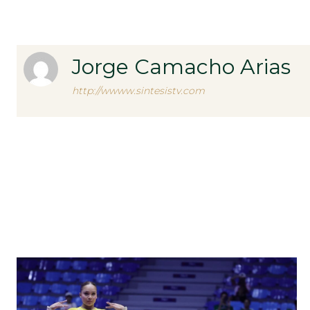
Jorge Camacho Arias
http://wwww.sintesistv.com