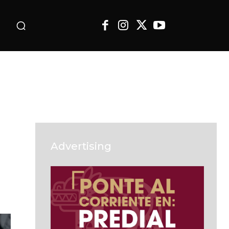
o
Advertising