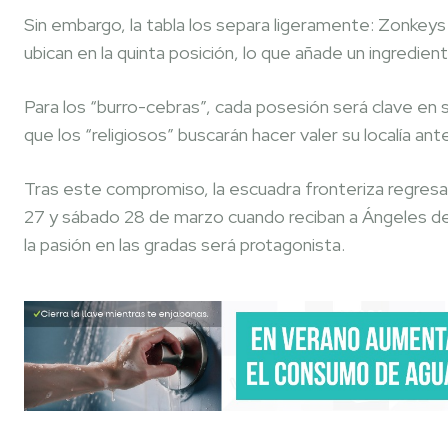
Sin embargo, la tabla los separa ligeramente: Zonkeys
ubican en la quinta posición, lo que añade un ingredient
Para los “burro-cebras”, cada posesión será clave en 
que los “religiosos” buscarán hacer valer su localía ante
Tras este compromiso, la escuadra fronteriza regresar
27 y sábado 28 de marzo cuando reciban a Ángeles de
la pasión en las gradas será protagonista.