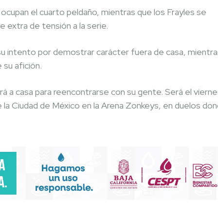
 ocupan el cuarto peldaño, mientras que los Frayles se
e extra de tensión a la serie.
su intento por demostrar carácter fuera de casa, mientra
 su afición.
á a casa para reencontrarse con su gente. Será el vierne
 la Ciudad de México en la Arena Zonkeys, en duelos do