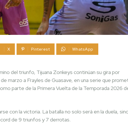
X
Pinterest
WhatsApp
ino del triunfo, Tijuana Zonkeys continúan su gira por
5 de marzo a Frayles de Guasave, en una serie que prome
, como parte de la Primera Vuelta de la Temporada 2026 d
 con la victoria. La batalla no solo será en la duela, sin
cord de 9 triunfos y 7 derrotas.