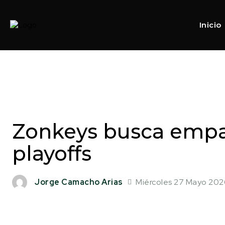
Inicio
Zonkeys busca empat
playoffs
Miércoles 27 Mayo 202
Jorge Camacho Arias