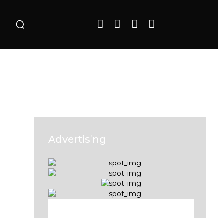
o
Advertising