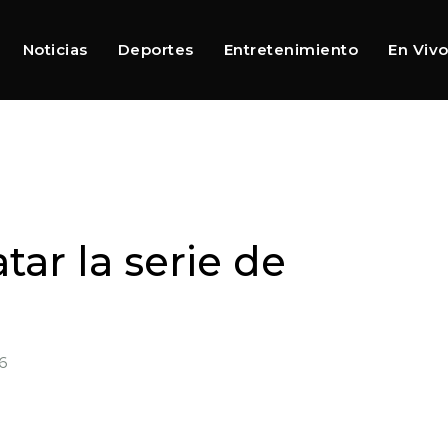
Noticias
Deportes
Entretenimiento
En Viv
ar la serie de
6