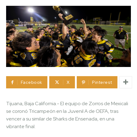
Facebook
X
Pinterest
Tijuana, Baja California.- El equipo de Zorros de Mexicali
se coronó Tricampeón en la Juvenil A de OEFA, tras
vencer a su similar de Sharks de Ensenada, en una
vibrante final.