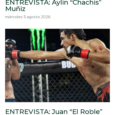
ENTREVISTA: Aylin “Chachis”
Muñiz
miércoles 5 agosto 2026
ENTREVISTA: Juan “El Roble”