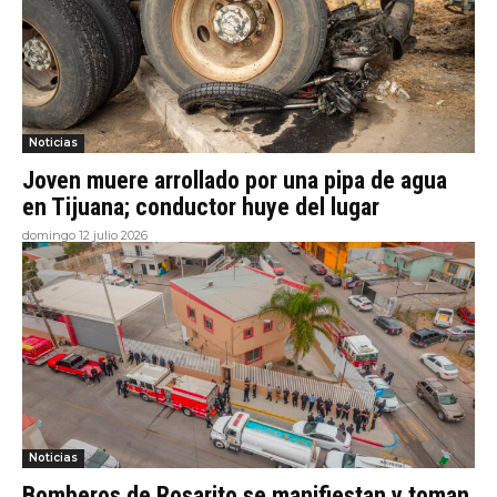
Noticias
Joven muere arrollado por una pipa de agua
en Tijuana; conductor huye del lugar
domingo 12 julio 2026
Noticias
Bomberos de Rosarito se manifiestan y toman