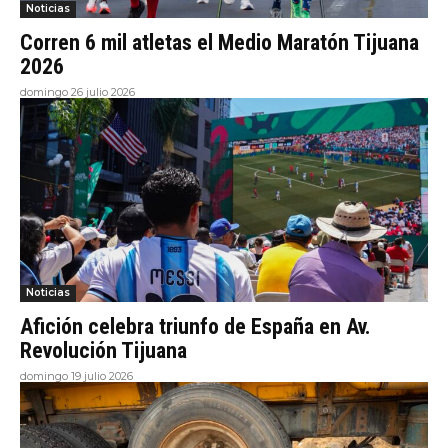
Noticias
Corren 6 mil atletas el Medio Maratón Tijuana
2026
domingo 26 julio 2026
Noticias
Afición celebra triunfo de España en Av.
Revolución Tijuana
domingo 19 julio 2026