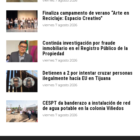
viernes 7 agosto 2026
Finaliza campamento de verano “Arte en
Reciclaje: Espacio Creativo”
viernes 7 agosto 2026
Continúa investigación por fraude
inmobiliario en el Registro Público de la
Propiedad
viernes 7 agosto 2026
Detienen a 2 por intentar cruzar personas
ilegalmente hacía EU en Tijuana
viernes 7 agosto 2026
CESPT da banderazo a instalación de red
de agua potable en la colonia Viñedos
viernes 7 agosto 2026