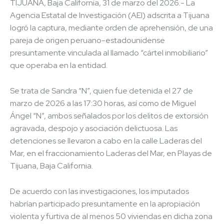
TIJUANA, Baja California, 31 de marzo del 2026.- La
Agencia Estatal de Investigación (AEI) adscrita a Tijuana
logró la captura, mediante orden de aprehensión, de una
pareja de origen peruano-estadounidense
presuntamente vinculada al llamado “cártel inmobiliario”
que operaba en la entidad.
Se trata de Sandra “N”, quien fue detenida el 27 de
marzo de 2026 a las 17:30 horas, así como de Miguel
Ángel “N”, ambos señalados por los delitos de extorsión
agravada, despojo y asociación delictuosa. Las
detenciones se llevaron a cabo en la calle Laderas del
Mar, en el fraccionamiento Laderas del Mar, en Playas de
Tijuana, Baja California.
De acuerdo con las investigaciones, los imputados
habrían participado presuntamente en la apropiación
violenta y furtiva de al menos 50 viviendas en dicha zona