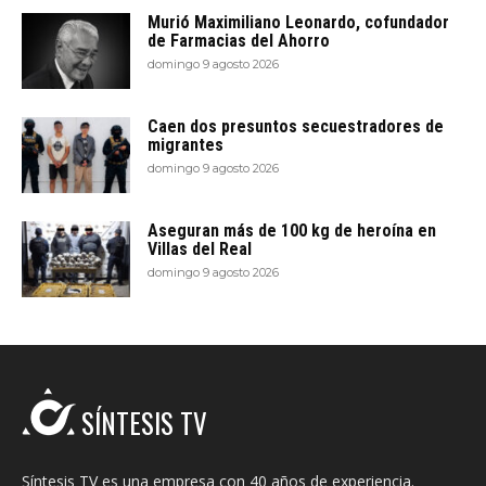
Murió Maximiliano Leonardo, cofundador
de Farmacias del Ahorro
domingo 9 agosto 2026
Caen dos presuntos secuestradores de
migrantes
domingo 9 agosto 2026
Aseguran más de 100 kg de heroína en
Villas del Real
domingo 9 agosto 2026
SÍNTESIS TV
Síntesis TV es una empresa con 40 años de experiencia.