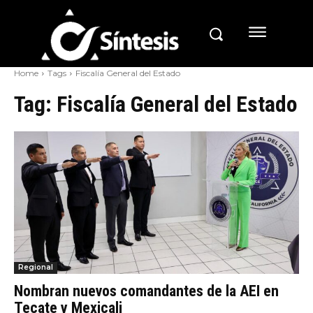
Home
Tags
Fiscalía General del Estado
Tag:
Fiscalía General del Estado
Regional
Nombran nuevos comandantes de la AEI en
Tecate y Mexicali