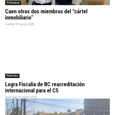
Policiaca
Caen otros dos miembros del “cártel
inmobiliario”
martes 31 marzo 2026
Noticias
Logra Fiscalía de BC reacreditación
internacional para el C5
domingo 15 marzo 2026