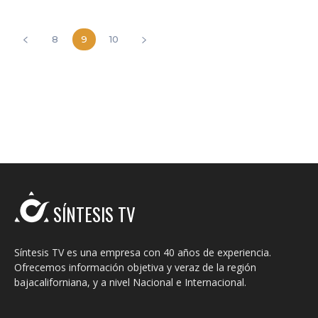
8
9
10
SÍNTESIS TV
Síntesis TV es una empresa con 40 años de experiencia.
Ofrecemos información objetiva y veraz de la región
bajacaliforniana, y a nivel Nacional e Internacional.