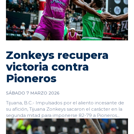
Zonkeys recupera
victoria contra
Pioneros
SÁBADO 7 MARZO 2026
Tijuana, B.C.- Impulsados por el aliento incesante de
su afición, Tijuana Zonkeys sacaron el carácter en la
segunda mitad para imponerse 82-79 a Pioneros...