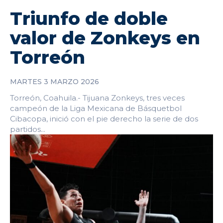
Triunfo de doble
valor de Zonkeys en
Torreón
MARTES 3 MARZO 2026
Torreón, Coahuila.- Tijuana Zonkeys, tres veces
campeón de la Liga Mexicana de Básquetbol
Cibacopa, inició con el pie derecho la serie de dos
partidos...