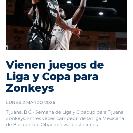
Vienen juegos de
Liga y Copa para
Zonkeys
LUNES 2 MARZO 2026
Tijuana, B.C.- Semana de Liga y Cibacup para Tijuana
Zonkeys. El tres veces campeón de la Liga Mexicana
de Básquetbol Cibacopa viajó este lunes...