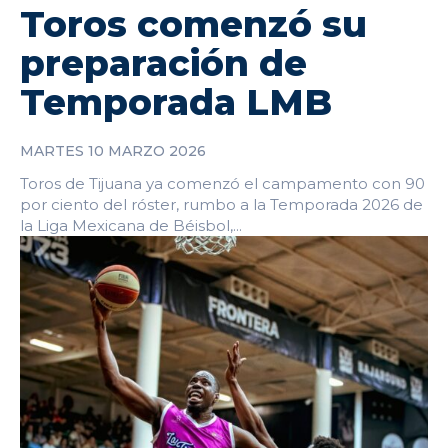
Toros comenzó su
preparación de
Temporada LMB
MARTES 10 MARZO 2026
Toros de Tijuana ya comenzó el campamento con 90
por ciento del róster, rumbo a la Temporada 2026 de
la Liga Mexicana de Béisbol,...