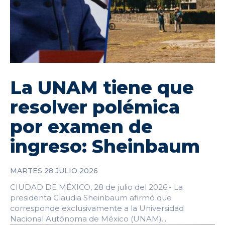
La UNAM tiene que
resolver polémica
por examen de
ingreso: Sheinbaum
MARTES 28 JULIO 2026
CIUDAD DE MÉXICO, 28 de julio del 2026.- La
presidenta Claudia Sheinbaum afirmó que
corresponde exclusivamente a la Universidad
Nacional Autónoma de México (UNAM)...