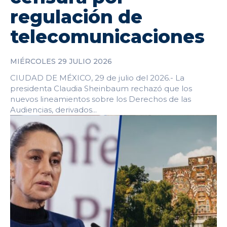
regulación de
telecomunicaciones
MIÉRCOLES 29 JULIO 2026
CIUDAD DE MÉXICO, 29 de julio del 2026.- La
presidenta Claudia Sheinbaum rechazó que los
nuevos lineamientos sobre los Derechos de las
Audiencias, derivados...