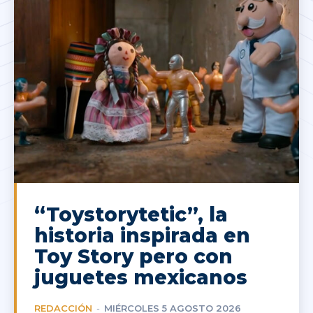
“Toystorytetic”, la
historia inspirada en
Toy Story pero con
juguetes mexicanos
REDACCIÓN
-
MIÉRCOLES 5 AGOSTO 2026