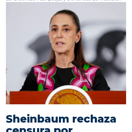
Sheinbaum rechaza
censura por