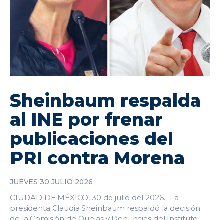
Sheinbaum respalda
al INE por frenar
publicaciones del
PRI contra Morena
JUEVES 30 JULIO 2026
CIUDAD DE MÉXICO, 30 de julio del 2026.- La
presidenta Claudia Sheinbaum respaldó la decisión
de la Comisión de Quejas y Denuncias del Instituto...