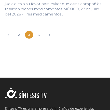
judiciales a su favor para evitar que otras compañías
realicen dichos medicamentos MÉXICO, 27 de julio
del 2026.- Tres medicamentos...
2
3
4
SÍNTESIS TV
Síntesis TV es una empresa con 40 años de experiencia.