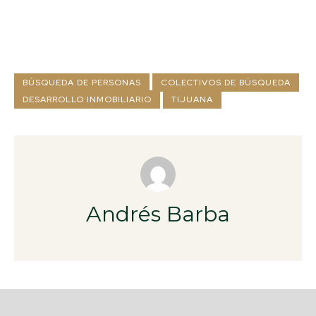
BÚSQUEDA DE PERSONAS
COLECTIVOS DE BÚSQUEDA
DESARROLLO INMOBILIARIO
TIJUANA
Andrés Barba