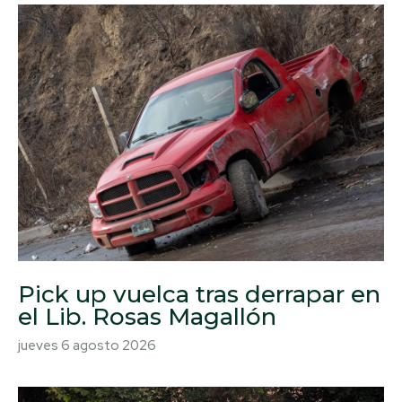
Pick up vuelca tras derrapar en
el Lib. Rosas Magallón
jueves 6 agosto 2026