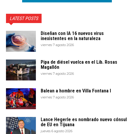
LATEST POSTS
Diseñan con IA 16 nuevos virus
inexistentes en la naturaleza
viernes 7 agosto 2026
Pipa de diésel vuelca en el Lib. Rosas
Magallón
viernes 7 agosto 2026
Balean a hombre en Villa Fontana I
viernes 7 agosto 2026
Lance Hegerle es nombrado nuevo cónsul
de EU en Tijuana
jueves 6 agosto 2026