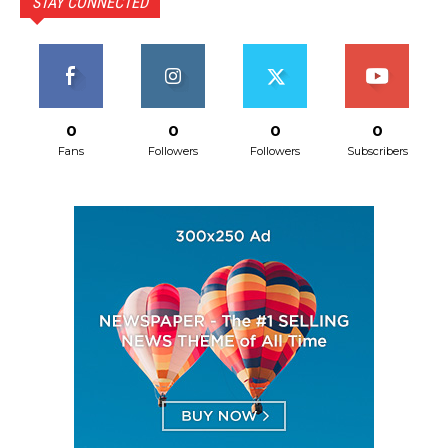
STAY CONNECTED
0
0
0
0
Fans
Followers
Followers
Subscribers