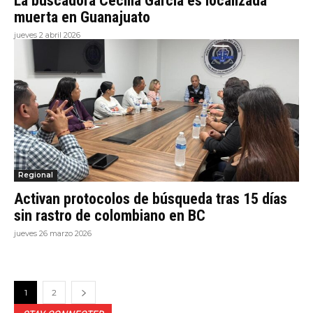
La buscadora Cecilia García es localizada
muerta en Guanajuato
jueves 2 abril 2026
Regional
Activan protocolos de búsqueda tras 15 días
sin rastro de colombiano en BC
jueves 26 marzo 2026
1
2