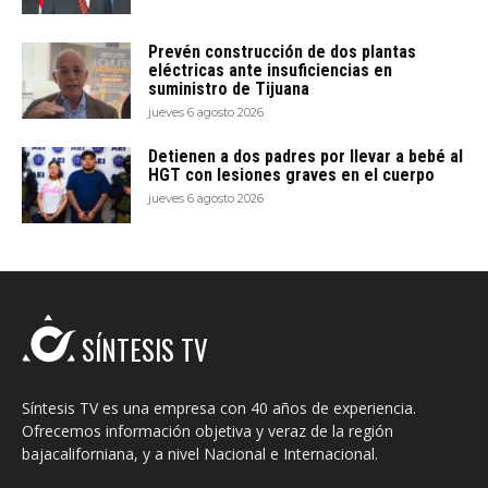
Prevén construcción de dos plantas
eléctricas ante insuficiencias en
suministro de Tijuana
jueves 6 agosto 2026
Detienen a dos padres por llevar a bebé al
HGT con lesiones graves en el cuerpo
jueves 6 agosto 2026
SÍNTESIS TV
Síntesis TV es una empresa con 40 años de experiencia.
Ofrecemos información objetiva y veraz de la región
bajacaliforniana, y a nivel Nacional e Internacional.