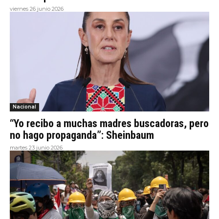
viernes 26 junio 2026
Nacional
“Yo recibo a muchas madres buscadoras, pero
no hago propaganda”: Sheinbaum
martes 23 junio 2026