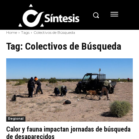
Home
Tags
Colectivos de Búsqueda
Tag:
Colectivos de Búsqueda
Regional
Calor y fauna impactan jornadas de búsqueda
de desaparecidos