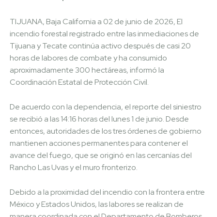
TIJUANA, Baja California a 02 de junio de 2026, El
incendio forestal registrado entre las inmediaciones de
Tijuana y Tecate continúa activo después de casi 20
horas de labores de combate y ha consumido
aproximadamente 300 hectáreas, informó la
Coordinación Estatal de Protección Civil.
De acuerdo con la dependencia, el reporte del siniestro
se recibió a las 14:16 horas del lunes 1 de junio. Desde
entonces, autoridades de los tres órdenes de gobierno
mantienen acciones permanentes para contener el
avance del fuego, que se originó en las cercanías del
Rancho Las Uvas y el muro fronterizo.
Debido a la proximidad del incendio con la frontera entre
México y Estados Unidos, las labores se realizan de
manera coordinada con el Departamento de Bomberos