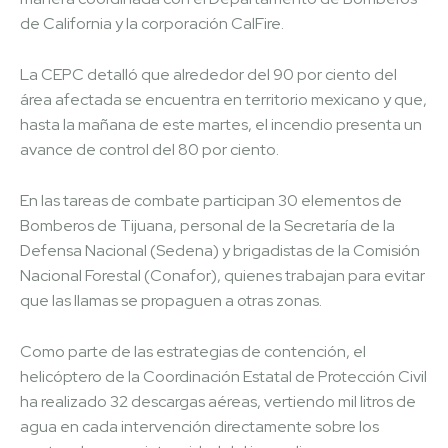
de California y la corporación CalFire.
La CEPC detalló que alrededor del 90 por ciento del
área afectada se encuentra en territorio mexicano y que,
hasta la mañana de este martes, el incendio presenta un
avance de control del 80 por ciento.
En las tareas de combate participan 30 elementos de
Bomberos de Tijuana, personal de la Secretaría de la
Defensa Nacional (Sedena) y brigadistas de la Comisión
Nacional Forestal (Conafor), quienes trabajan para evitar
que las llamas se propaguen a otras zonas.
Como parte de las estrategias de contención, el
helicóptero de la Coordinación Estatal de Protección Civil
ha realizado 32 descargas aéreas, vertiendo mil litros de
agua en cada intervención directamente sobre los