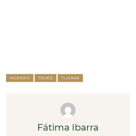
INCENDIO
TECATE
TIJUANA
Fátima Ibarra