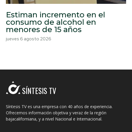
Estiman incremento en el
consumo de alcohol en
menores de 15 años
jueves 6 agosto 2026
SÍNTESIS TV
Síntesis TV es una empresa con 40 años de experiencia.
Ofrecemos información objetiva y veraz de la región
bajacaliforniana, y a nivel Nacional e Internacional.