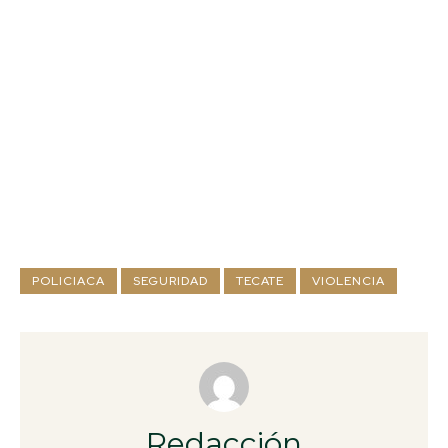
POLICIACA
SEGURIDAD
TECATE
VIOLENCIA
Redacción