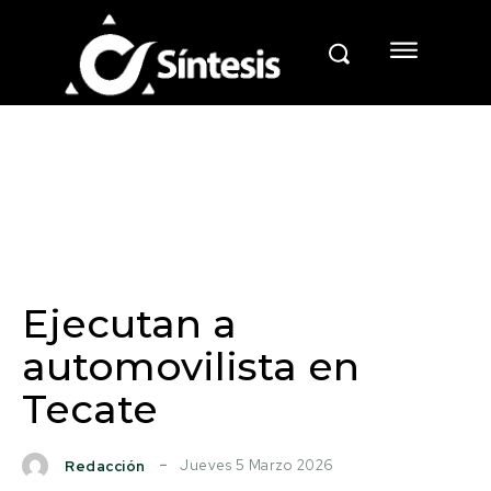
Ejecutan a
automovilista en
Tecate
Jueves 5 Marzo 2026
Redacción