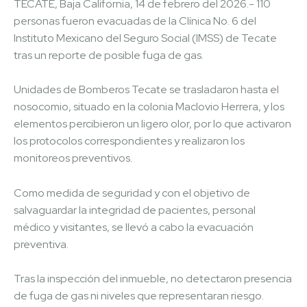
TECATE, Baja California, 14 de febrero del 2026.- 110
personas fueron evacuadas de la Clínica No. 6 del
Instituto Mexicano del Seguro Social (IMSS) de Tecate
tras un reporte de posible fuga de gas.
Unidades de Bomberos Tecate se trasladaron hasta el
nosocomio, situado en la colonia Maclovio Herrera, y los
elementos percibieron un ligero olor, por lo que activaron
los protocolos correspondientes y realizaron los
monitoreos preventivos.
Como medida de seguridad y con el objetivo de
salvaguardar la integridad de pacientes, personal
médico y visitantes, se llevó a cabo la evacuación
preventiva.
Tras la inspección del inmueble, no detectaron presencia
de fuga de gas ni niveles que representaran riesgo.