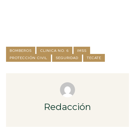
BOMBEROS
CLINICA NO. 6
IMSS
PROTECCIÓN CIVIL
SEGURIDAD
TECATE
Redacción