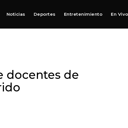
Noticias
Deportes
Entretenimiento
En Viv
e docentes de
rido