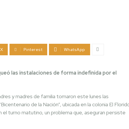
X
Pinterest
WhatsApp
ueó las instalaciones de forma indefinida por el
dres y madres de familia tomaron este lunes las
Bicentenario de la Nación”, ubicada en la colonia El Florid
 el turno matutino, un problema que, aseguran persiste