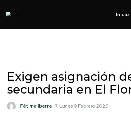
Inicio
Exigen asignación d
secundaria en El Flo
Lunes 9 Febrero 2026
Fátima Ibarra