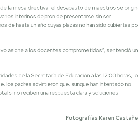
de la mesa directiva, el desabasto de maestros se origi
arios interinos dejaron de presentarse sin ser
 de hasta un año cuyas plazas no han sido cubiertas po
tivo asigne a los docentes comprometidos”, sentenció u
idades de la Secretaría de Educación a las 12:00 horas, l
te, los padres advirtieron que, aunque han intentado no
tal si no reciben una respuesta clara y soluciones
Fotografías Karen Castañ