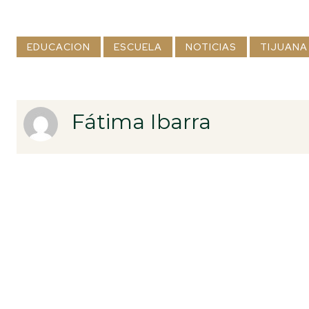
EDUCACION
ESCUELA
NOTICIAS
TIJUANA
Fátima Ibarra