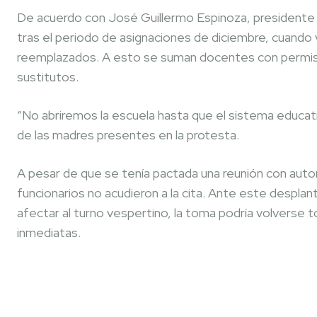
De acuerdo con José Guillermo Espinoza, presidente 
tras el periodo de asignaciones de diciembre, cuando v
reemplazados. A esto se suman docentes con permisos
sustitutos.
“No abriremos la escuela hasta que el sistema educa
de las madres presentes en la protesta.
A pesar de que se tenía pactada una reunión con autor
funcionarios no acudieron a la cita. Ante este desplan
afectar al turno vespertino, la toma podría volverse to
inmediatas.