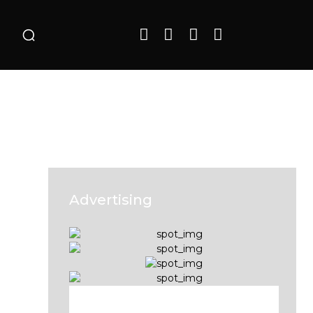
o
Advertising