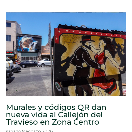
Murales y códigos QR dan
nueva vida al Callejón del
Travieso en Zona Centro
sábado 8 agosto 2026