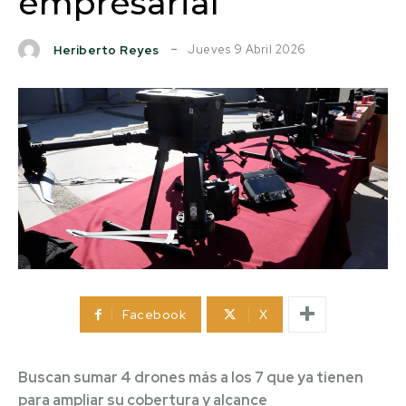
empresarial
Jueves 9 Abril 2026
Heriberto Reyes
Facebook
X
Buscan sumar 4 drones más a los 7 que ya tienen
para ampliar su cobertura y alcance