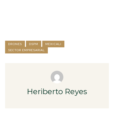
DRONES
DSPM
MEXICALI
SECTOR EMPRESARIAL
Heriberto Reyes