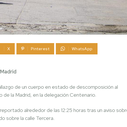
X
Pinterest
WhatsApp
 Madrid
hallazgo de un cuerpo en estado de descomposición al
to de la Madrid, en la delegación Centenario.
 reportado alrededor de las 12:25 horas tras un aviso sob
o sobre la calle Tercera.