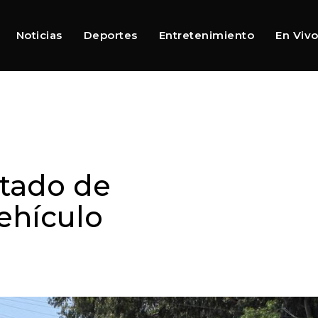
Noticias
Deportes
Entretenimiento
En Viv
stado de
ehículo