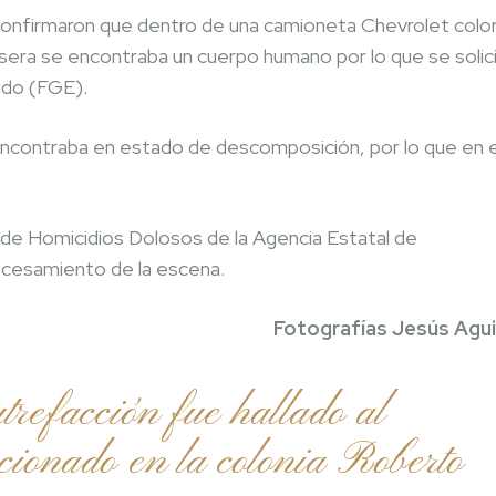
 y confirmaron que dentro de una camioneta Chevrolet colo
rasera se encontraba un cuerpo humano por lo que se solic
tado (FGE).
encontraba en estado de descomposición, por lo que en e
 de Homicidios Dolosos de la Agencia Estatal de
procesamiento de la escena.
Fotografías Jesús Agui
trefacción fue hallado al
acionado en la colonia Roberto