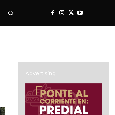
o
Advertising