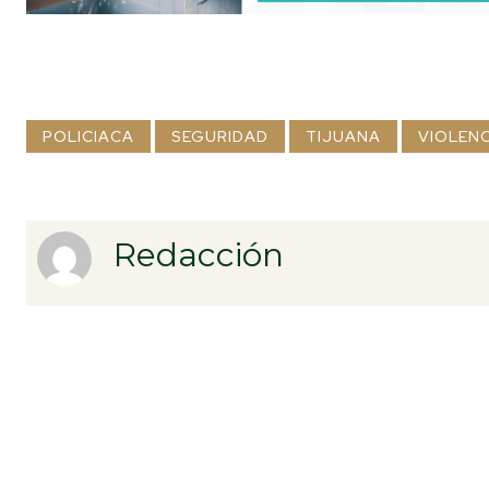
POLICIACA
SEGURIDAD
TIJUANA
VIOLENC
Redacción