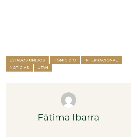
ESTADOS UNIDOS
HOMICIDIO
INTERNACIONAL
NOTICIAS
UTAH
Fátima Ibarra