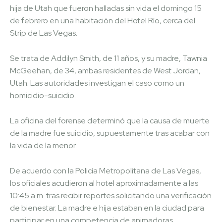
hija de Utah que fueron halladas sin vida el domingo 15
de febrero en una habitación del Hotel Río, cerca del
Strip de Las Vegas.
Se trata de Addilyn Smith, de 11 años, y su madre, Tawnia
McGeehan, de 34, ambas residentes de West Jordan,
Utah. Las autoridades investigan el caso como un
homicidio-suicidio.
La oficina del forense determinó que la causa de muerte
de la madre fue suicidio, supuestamente tras acabar con
la vida de la menor.
De acuerdo con la Policía Metropolitana de Las Vegas,
los oficiales acudieron al hotel aproximadamente a las
10:45 a.m. tras recibir reportes solicitando una verificación
de bienestar. La madre e hija estaban en la ciudad para
participar en una competencia de animadoras