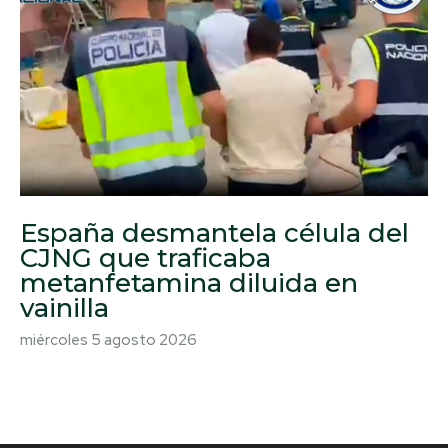
España desmantela célula del
CJNG que traficaba
metanfetamina diluida en
vainilla
miércoles 5 agosto 2026