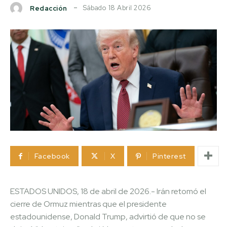
Sábado 18 Abril 2026
Redacción
Facebook
X
Pinterest
ESTADOS UNIDOS, 18 de abril de 2026.- Irán retomó el
cierre de Ormuz mientras que el presidente
estadounidense, Donald Trump, advirtió de que no se