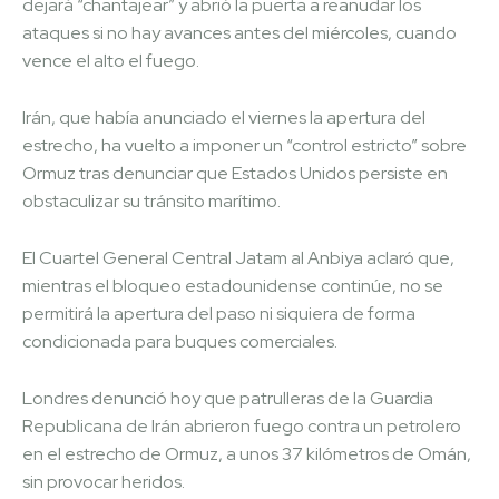
dejará “chantajear” y abrió la puerta a reanudar los
ataques si no hay avances antes del miércoles, cuando
vence el alto el fuego.
Irán, que había anunciado el viernes la apertura del
estrecho, ha vuelto a imponer un “control estricto” sobre
Ormuz tras denunciar que Estados Unidos persiste en
obstaculizar su tránsito marítimo.
El Cuartel General Central Jatam al Anbiya aclaró que,
mientras el bloqueo estadounidense continúe, no se
permitirá la apertura del paso ni siquiera de forma
condicionada para buques comerciales.
Londres denunció hoy que patrulleras de la Guardia
Republicana de Irán abrieron fuego contra un petrolero
en el estrecho de Ormuz, a unos 37 kilómetros de Omán,
sin provocar heridos.