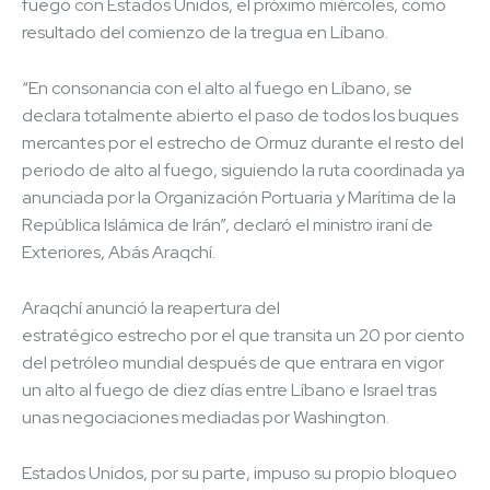
fuego con Estados Unidos, el próximo miércoles, como
resultado del comienzo de la tregua en Líbano.
“En consonancia con el alto al fuego en Líbano, se
declara totalmente abierto el paso de todos los buques
mercantes por el estrecho de Ormuz durante el resto del
periodo de alto al fuego, siguiendo la ruta coordinada ya
anunciada por la Organización Portuaria y Marítima de la
República Islámica de Irán”, declaró el ministro iraní de
Exteriores, Abás Araqchí.
Araqchí anunció la reapertura del
estratégico estrecho por el que transita un 20 por ciento
del petróleo mundial después de que entrara en vigor
un alto al fuego de diez días entre Líbano e Israel tras
unas negociaciones mediadas por Washington.
Estados Unidos, por su parte, impuso su propio bloqueo