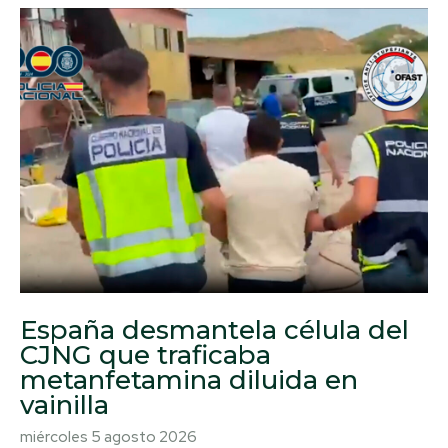
España desmantela célula del
CJNG que traficaba
metanfetamina diluida en
vainilla
miércoles 5 agosto 2026