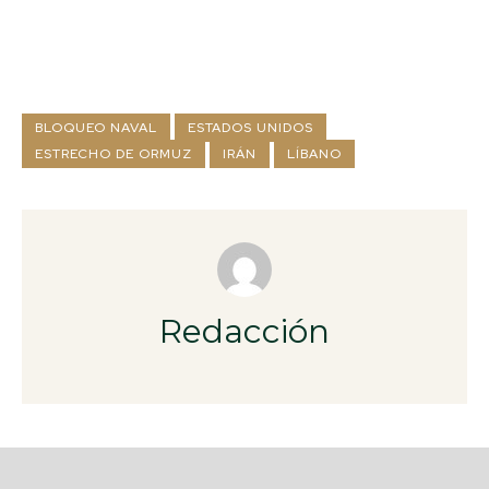
BLOQUEO NAVAL
ESTADOS UNIDOS
ESTRECHO DE ORMUZ
IRÁN
LÍBANO
Redacción