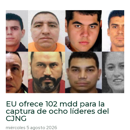
EU ofrece 102 mdd para la
captura de ocho líderes del
CJNG
miércoles 5 agosto 2026